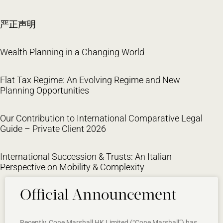
严正声明
Wealth Planning in a Changing World
Flat Tax Regime: An Evolving Regime and New
Planning Opportunities
Our Contribution to International Comparative Legal
Guide – Private Client 2026
International Succession & Trusts: An Italian
Perspective on Mobility & Complexity
Official Announcement
Recently, Cone Marshall HK Limited (“Cone Marshall”) has