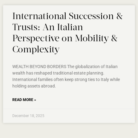
International Succession &
Trusts: An Italian
Perspective on Mobility &
Complexity
WEALTH BEYOND BORDERS The globalization of Italian
wealth has reshaped traditional estate planning.
International families often keep strong ties to Italy while
holding assets abroad.
READ MORE »
December 18, 2025