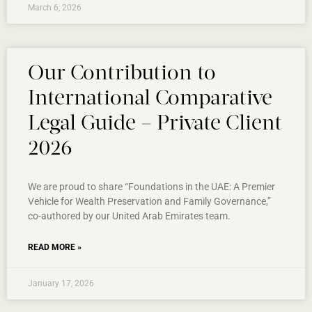
March 6, 2026
Our Contribution to
International Comparative
Legal Guide – Private Client
2026
We are proud to share “Foundations in the UAE: A Premier
Vehicle for Wealth Preservation and Family Governance,”
co-authored by our United Arab Emirates team.
READ MORE »
January 17, 2026