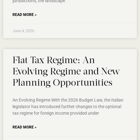
jurisdictions, the landscape
READ MORE »
June 4, 2026
Flat Tax Regime: An
Evolving Regime and New
Planning Opportunities
An Evolving Regime With the 2026 Budget Law, the Italian
legislator has introduced further changes to the optional
tax regime for foreign income provided under
READ MORE »