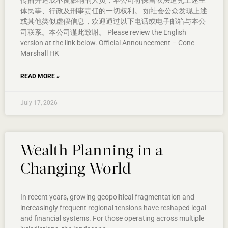
传播并造成不良影响的人员，本公司将保留依法追究上述主
体民事、行政及刑事责任的一切权利。 如社会公众发现上述
或其他类似虚假信息，欢迎通过以下电话或电子邮箱与本公
司联系。本公司谨此致谢。 Please review the English
version at the link below. Official Announcement – Cone
Marshall HK
READ MORE »
July 17, 2026
Wealth Planning in a
Changing World
In recent years, growing geopolitical fragmentation and
increasingly frequent regional tensions have reshaped legal
and financial systems. For those operating across multiple