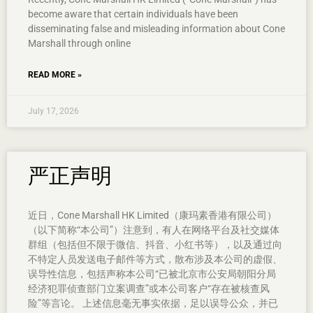
become aware that certain individuals have been
disseminating false and misleading information about Cone
Marshall through online
READ MORE »
July 17, 2026
严正声明
近日，Cone Marshall HK Limited（康玛素香港有限公司）
（以下简称“本公司”）注意到，有人在网络平台及社交媒体
群组（包括但不限于微信、抖音、小红书等），以及通过向
不特定人员发送电子邮件等方式，散布涉及本公司的虚假、
误导性信息，包括声称本公司“已被北京市公安局朝阳分局
经济犯罪侦查部门立案调查”或本公司客户“存在被核查风
险”等言论。 上述信息毫无事实依据，足以误导公众，并已