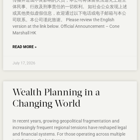
传播并造成不良影响的人员，本公司将保留依法追究上述主
体民事、行政及刑事责任的一切权利。 如社会公众发现上述
或其他类似虚假信息，欢迎通过以下电话或电子邮箱与本公
司联系。本公司谨此致谢。 Please review the English
version at the link below. Official Announcement – Cone
Marshall HK
READ MORE »
July 17, 2026
Wealth Planning in a
Changing World
In recent years, growing geopolitical fragmentation and
increasingly frequent regional tensions have reshaped legal
and financial systems. For those operating across multiple