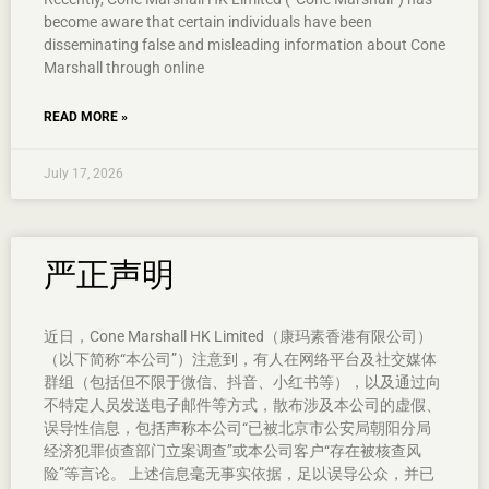
become aware that certain individuals have been
disseminating false and misleading information about Cone
Marshall through online
READ MORE »
July 17, 2026
严正声明
近日，Cone Marshall HK Limited（康玛素香港有限公司）
（以下简称“本公司”）注意到，有人在网络平台及社交媒体
群组（包括但不限于微信、抖音、小红书等），以及通过向
不特定人员发送电子邮件等方式，散布涉及本公司的虚假、
误导性信息，包括声称本公司“已被北京市公安局朝阳分局
经济犯罪侦查部门立案调查”或本公司客户“存在被核查风
险”等言论。 上述信息毫无事实依据，足以误导公众，并已