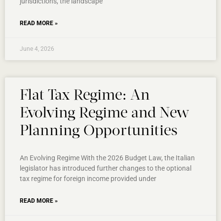
jurisdictions, the landscape
READ MORE »
June 4, 2026
Flat Tax Regime: An
Evolving Regime and New
Planning Opportunities
An Evolving Regime With the 2026 Budget Law, the Italian
legislator has introduced further changes to the optional
tax regime for foreign income provided under
READ MORE »