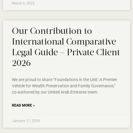
March 6, 2026
Our Contribution to
International Comparative
Legal Guide – Private Client
2026
We are proud to share “Foundations in the UAE: A Premier
Vehicle for Wealth Preservation and Family Governance,”
co-authored by our United Arab Emirates team.
READ MORE »
January 17, 2026