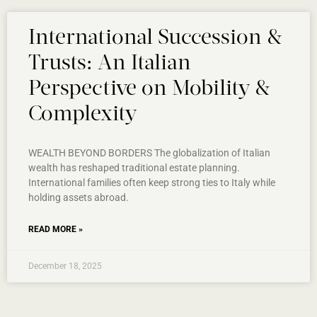
International Succession &
Trusts: An Italian
Perspective on Mobility &
Complexity
WEALTH BEYOND BORDERS The globalization of Italian
wealth has reshaped traditional estate planning.
International families often keep strong ties to Italy while
holding assets abroad.
READ MORE »
December 18, 2025