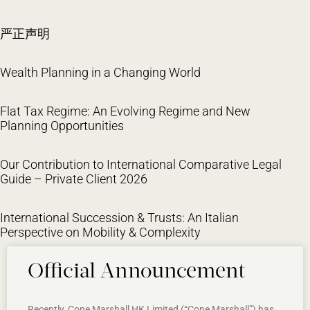
严正声明
Wealth Planning in a Changing World
Flat Tax Regime: An Evolving Regime and New
Planning Opportunities
Our Contribution to International Comparative Legal
Guide – Private Client 2026
International Succession & Trusts: An Italian
Perspective on Mobility & Complexity
Official Announcement
Recently, Cone Marshall HK Limited (“Cone Marshall”) has