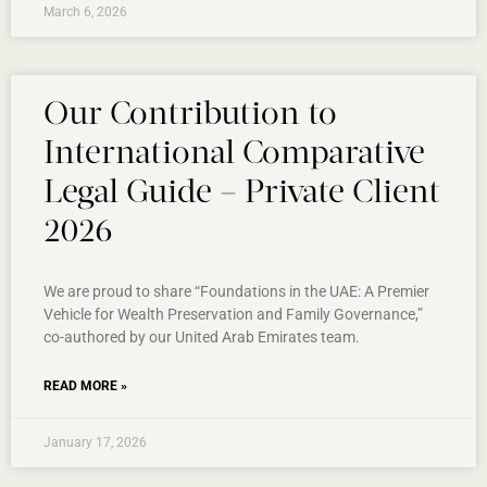
March 6, 2026
Our Contribution to
International Comparative
Legal Guide – Private Client
2026
We are proud to share “Foundations in the UAE: A Premier
Vehicle for Wealth Preservation and Family Governance,”
co-authored by our United Arab Emirates team.
READ MORE »
January 17, 2026