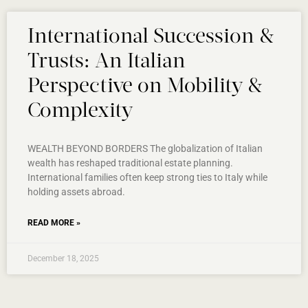
International Succession &
Trusts: An Italian
Perspective on Mobility &
Complexity
WEALTH BEYOND BORDERS The globalization of Italian
wealth has reshaped traditional estate planning.
International families often keep strong ties to Italy while
holding assets abroad.
READ MORE »
December 18, 2025