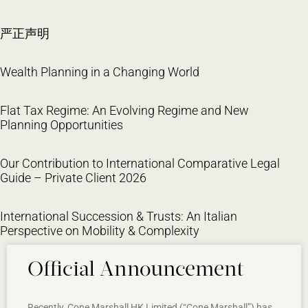
严正声明
Wealth Planning in a Changing World
Flat Tax Regime: An Evolving Regime and New
Planning Opportunities
Our Contribution to International Comparative Legal
Guide – Private Client 2026
International Succession & Trusts: An Italian
Perspective on Mobility & Complexity
Official Announcement
Recently, Cone Marshall HK Limited (“Cone Marshall”) has