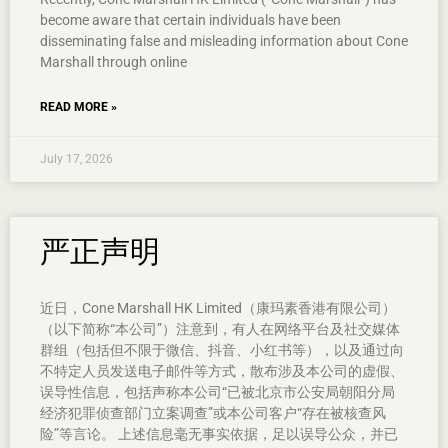
become aware that certain individuals have been
disseminating false and misleading information about Cone
Marshall through online
READ MORE »
July 17, 2026
严正声明
近日，Cone Marshall HK Limited（康玛素香港有限公司）
（以下简称“本公司”）注意到，有人在网络平台及社交媒体
群组（包括但不限于微信、抖音、小红书等），以及通过向
不特定人员发送电子邮件等方式，散布涉及本公司的虚假、
误导性信息，包括声称本公司“已被北京市公安局朝阳分局
经济犯罪侦查部门立案调查”或本公司客户“存在被核查风
险”等言论。 上述信息毫无事实依据，足以误导公众，并已