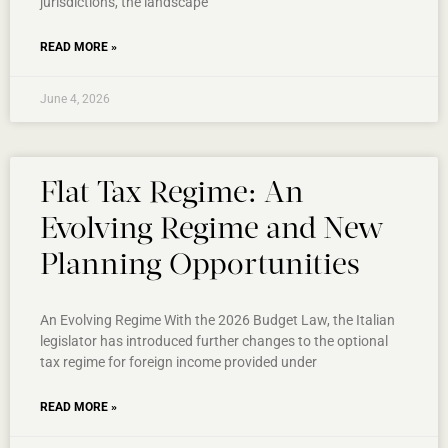
jurisdictions, the landscape
READ MORE »
June 4, 2026
Flat Tax Regime: An
Evolving Regime and New
Planning Opportunities
An Evolving Regime With the 2026 Budget Law, the Italian
legislator has introduced further changes to the optional
tax regime for foreign income provided under
READ MORE »