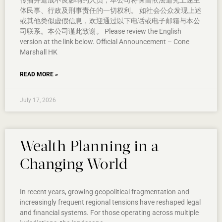
传播并造成不良影响的人员，本公司将保留依法追究上述主
体民事、行政及刑事责任的一切权利。 如社会公众发现上述
或其他类似虚假信息，欢迎通过以下电话或电子邮箱与本公
司联系。本公司谨此致谢。 Please review the English
version at the link below. Official Announcement – Cone
Marshall HK
READ MORE »
July 17, 2026
Wealth Planning in a
Changing World
In recent years, growing geopolitical fragmentation and
increasingly frequent regional tensions have reshaped legal
and financial systems. For those operating across multiple